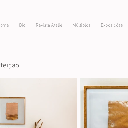
Home
Bio
Revista Ateliê
Múltiplos
Exposições
feição