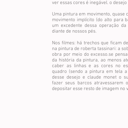
ver essas cores é inegável. o desejo
Uma pintura em movimento, quase c
movimento implícito (do alto para b
um excedente dessa operação da 
diante de nossos pés.
Nos filmes: há trechos que ficam de
na pintura de roberta tassinari: a so
obra por meio do excesso.se pens
da história da pintura, ao menos at
caber as linhas e as cores no e
quadro (sendo a pintura em tela a 
desse desejo e claude monet o su
fazer seus barcos atravessarem o
depositar esse resto de imagem no v