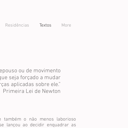
Residências
Textos
More
 repouso ou de movimento
que seja forçado a mudar
rças aplicadas sobre ele.”
Primeira Lei de Newton
e também o não menos laborioso
se lançou ao decidir enquadrar as