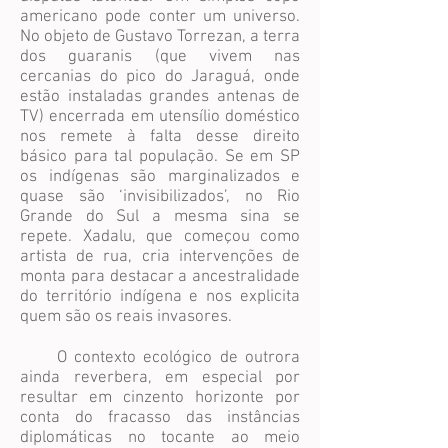
americano pode conter um universo.
No objeto de Gustavo Torrezan, a terra
dos guaranis (que vivem nas
cercanias do pico do Jaraguá, onde
estão instaladas grandes antenas de
TV) encerrada em utensílio doméstico
nos remete à falta desse direito
básico para tal população. Se em SP
os indígenas são marginalizados e
quase são ‘invisibilizados’, no Rio
Grande do Sul a mesma sina se
repete. Xadalu, que começou como
artista de rua, cria intervenções de
monta para destacar a ancestralidade
do território indígena e nos explicita
quem são os reais invasores.
O contexto ecológico de outrora
ainda reverbera, em especial por
resultar em cinzento horizonte por
conta do fracasso das instâncias
diplomáticas no tocante ao meio