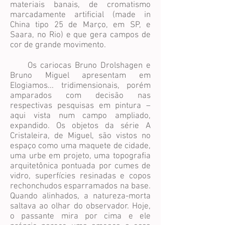
materiais banais, de cromatismo
marcadamente artificial (made in
China tipo 25 de Março, em SP, e
Saara, no Rio) e que gera campos de
cor de grande movimento.
Os cariocas Bruno Drolshagen e
Bruno Miguel apresentam em
Elogiamos... tridimensionais, porém
amparados com decisão nas
respectivas pesquisas em pintura –
aqui vista num campo ampliado,
expandido. Os objetos da série A
Cristaleira, de Miguel, são vistos no
espaço como uma maquete de cidade,
uma urbe em projeto, uma topografia
arquitetônica pontuada por cumes de
vidro, superfícies resinadas e copos
rechonchudos esparramados na base.
Quando alinhados, a natureza-morta
saltava ao olhar do observador. Hoje,
o passante mira por cima e ele