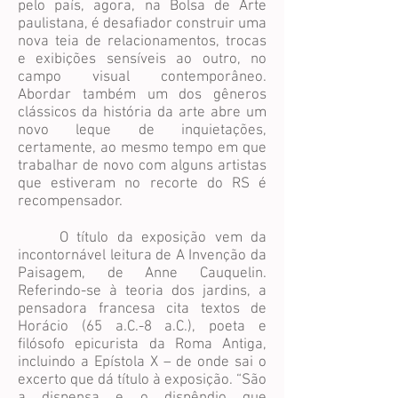
pelo país, agora, na Bolsa de Arte
paulistana, é desafiador construir uma
nova teia de relacionamentos, trocas
e exibições sensíveis ao outro, no
campo visual contemporâneo.
Abordar também um dos gêneros
clássicos da história da arte abre um
novo leque de inquietações,
certamente, ao mesmo tempo em que
trabalhar de novo com alguns artistas
que estiveram no recorte do RS é
recompensador.
O título da exposição vem da
incontornável leitura de A Invenção da
Paisagem, de Anne Cauquelin.
Referindo-se à teoria dos jardins, a
pensadora francesa cita textos de
Horácio (65 a.C.-8 a.C.), poeta e
filósofo epicurista da Roma Antiga,
incluindo a Epístola X – de onde sai o
excerto que dá título à exposição. “São