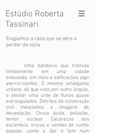
Estúdio Roberta
Tassinari
Elogiamos a casa que se abre a
perder de vista
Uma bandeira que tremula
timidamente em uma cidade
enevoada, em meio a edificações algo
aterrorizantes. O mesmo amálgama
urbano, só que visto por outro ângulo,
a atestar uma urbe de fluxos quase
estrangulados. Detritos da construção
civil mesclados a imagens de
devastação. Chuva ácida, poluição,
temor nuclear. Cacarecos dos
escambos, trocas e vendas de cunho
popular, como a dar o tom num