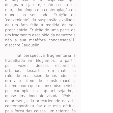
a dispensa e o dispêndio que
designam o jardim, e não a costa e o
mar, o longínquo e a contemplação do
mundo no seu todo. Fruição do
‘conveniente’, da suspensão avaliada,
de um fato feito à medida do seu
proprietário. Fruição de uma parte de
um fragmento escolhido da natureza e
não a sua metáfora condensada”1,
discorre Cauquelin.
Tal perspectiva fragmentária é
trabalhada em Elogiamos… a partir,
por vezes, desses escombros
urbanos, descartes em materiais
ralos de uma sociedade pós-industrial
em alto ritmo de transformações,
fazendo com que o consumismo visto,
por exemplo, na pop art seja hoje
quase uma inocente visada. “Pois a
onipresença da precariedade na arte
contemporânea faz que esta efetue,
pela força das coisas, um retorno às