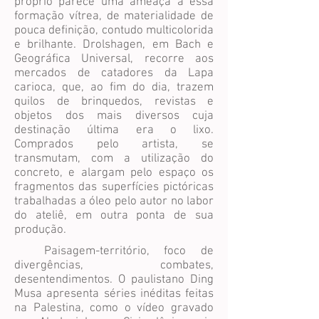
próprio parece uma ameaça a essa
formação vítrea, de materialidade de
pouca definição, contudo multicolorida
e brilhante. Drolshagen, em Bach e
Geográfica Universal, recorre aos
mercados de catadores da Lapa
carioca, que, ao fim do dia, trazem
quilos de brinquedos, revistas e
objetos dos mais diversos cuja
destinação última era o lixo.
Comprados pelo artista, se
transmutam, com a utilização do
concreto, e alargam pelo espaço os
fragmentos das superfícies pictóricas
trabalhadas a óleo pelo autor no labor
do ateliê, em outra ponta de sua
produção.
Paisagem-território, foco de
divergências, combates,
desentendimentos. O paulistano Ding
Musa apresenta séries inéditas feitas
na Palestina, como o vídeo gravado